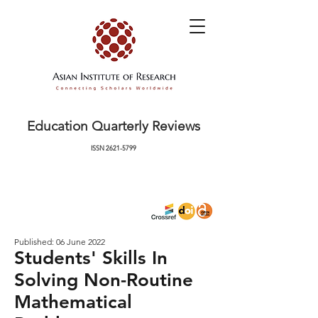
Education Quarterly Reviews
ISSN
2621-5799
Published: 06 June 2022
Students' Skills In
Solving Non-Routine
Mathematical