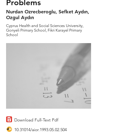
Problems
Nurdan Ozrecberoglu, Sefket Aydın,
Ozgul Aydın
Cyprus Health and Social Sciences University,
Gonyeli Primary School, Fikri Karayel Primary
School
Download Full-Text Pdf
10.31014
/aior.1993.05.02.504